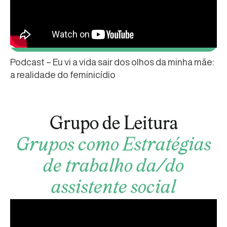
Podcast – Eu vi a vida sair dos olhos da minha mãe:
a realidade do feminicídio
Grupo de Leitura
Grupos como Estratégias
de trabalho da/do
assistente social