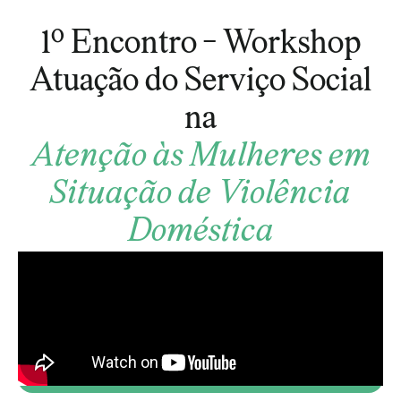
1º Encontro - Workshop
Atuação do Serviço Social
na
Atenção às Mulheres em
Situação de Violência
Doméstica