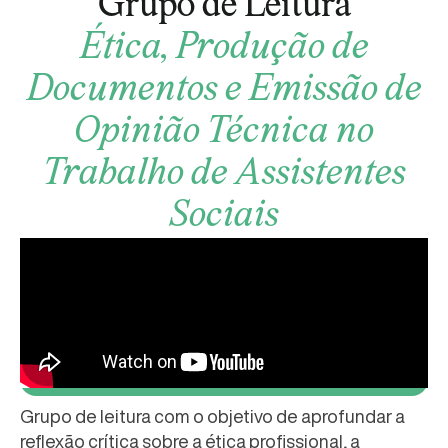
Grupo de Leitura
Ética, Produção de
Documentos e Emissão de
Opinião Técnica no
Trabalho de Assistentes
Sociais
Grupo de leitura com o objetivo de aprofundar a
reflexão crítica sobre a ética profissional, a