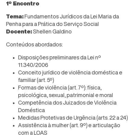
1º Encontro
Tema:
Fundamentos Jurídicos da Lei Maria da
Penha para a Prática do Serviço Social
Docente:
Shellen Galdino
Conteúdos abordados:
Disposições preliminares da Lei nº
11.340/2006
Conceito jurídico de violência doméstica e
familiar (art. 5º)
Formas de violência (art. 7º): física,
psicológica, sexual, patrimonial e moral
Competência dos Juizados de Violência
Doméstica
Medidas Protetivas de Urgência (arts. 22 a 24)
Assistência à mulher (art. 9º) e articulação
com a LOAS