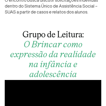
O encontro busca discutir solicitações indevidas
dentro do Sistema Único de Assistência Social –
SUAS a partir de casos e relatos dos alunos.
Grupo de Leitura:
O Brincar como
expressão da realidade
na infância e
adolescência