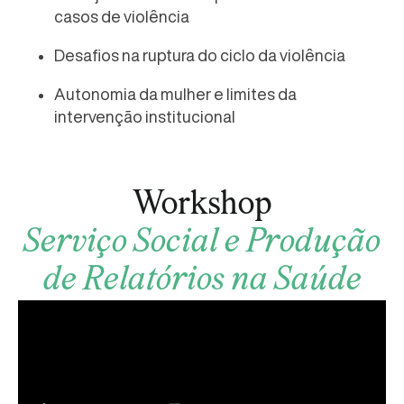
casos de violência
Desafios na ruptura do ciclo da violência
Autonomia da mulher e limites da
intervenção institucional
Workshop
Serviço Social e Produção
de Relatórios na Saúde