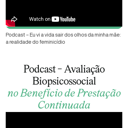
Podcast – Eu vi a vida sair dos olhos da minha mãe:
a realidade do feminicídio
Podcast - Avaliação
Biopsicossocial
no Benefício de Prestação
Continuada