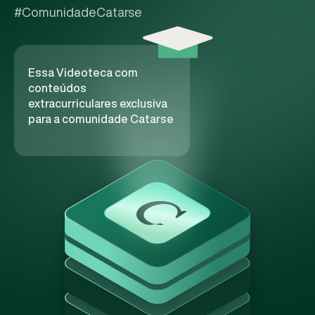
#ComunidadeCatarse
Essa Videoteca com
conteúdos
extracurriculares exclusiva
para a comunidade Catarse